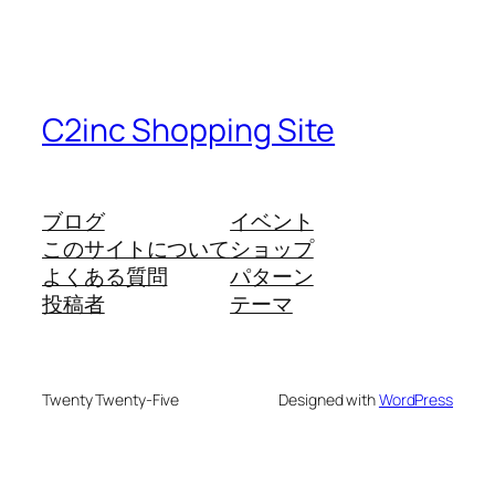
C2inc Shopping Site
ブログ
イベント
このサイトについて
ショップ
よくある質問
パターン
投稿者
テーマ
Twenty Twenty-Five
Designed with
WordPress